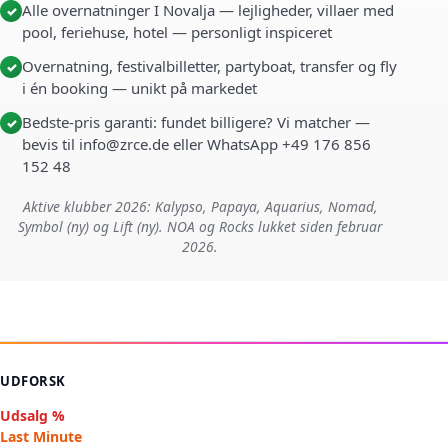
Alle overnatninger I Novalja — lejligheder, villaer med
✓
pool, feriehuse, hotel — personligt inspiceret
Overnatning, festivalbilletter, partyboat, transfer og fly
✓
i én booking — unikt på markedet
Bedste-pris garanti: fundet billigere? Vi matcher —
✓
bevis til info@zrce.de eller WhatsApp +49 176 856
152 48
Aktive klubber 2026: Kalypso, Papaya, Aquarius, Nomad,
Symbol (ny) og Lift (ny). NOA og Rocks lukket siden februar
2026.
UDFORSK
Udsalg %
Last Minute