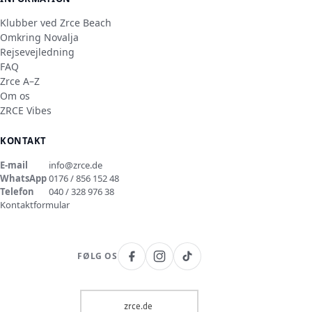
Klubber ved Zrce Beach
Omkring Novalja
Rejsevejledning
FAQ
Zrce A–Z
Om os
ZRCE Vibes
KONTAKT
E-mail
info@zrce.de
WhatsApp
0176 / 856 152 48
Telefon
040 / 328 976 38
Kontaktformular
FØLG OS