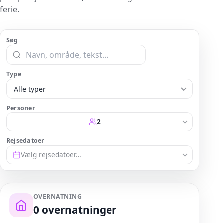
ferie.
Søg
Type
Alle typer
Personer
2
Rejsedatoer
Vælg rejsedatoer…
OVERNATNING
0
overnatninger