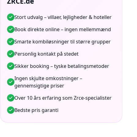
ZRCE.de
Stort udvalg – villaer, lejligheder & hoteller
Book direkte online – ingen mellemmænd
Smarte kombiløsninger til større grupper
Personlig kontakt på stedet
Sikker booking – tyske betalingsmetoder
Ingen skjulte omkostninger –
gennemsigtige priser
Over 10 års erfaring som Zrce-specialister
Bedste pris garanti