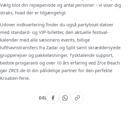
Vælg blot din rejseperiode og antal personer – vi viser dig
straks, hvad der er tilgængeligt.
Udover indkvartering finder du også partyboat-datoer
med standard- og VIP-billetter, den aktuelle festival-
kalender med alle sæsonens events, billige
lufthavnstransfers fra Zadar og Split samt skræddersyede
grupperejser og pakkeløsninger. Tysktalende support,
bedste prisgaranti og over 10 års erfaring ved Zrce Beach
gør ZRCE.de til din pålidelige partner for den perfekte
Kroatien-ferie.
DEL