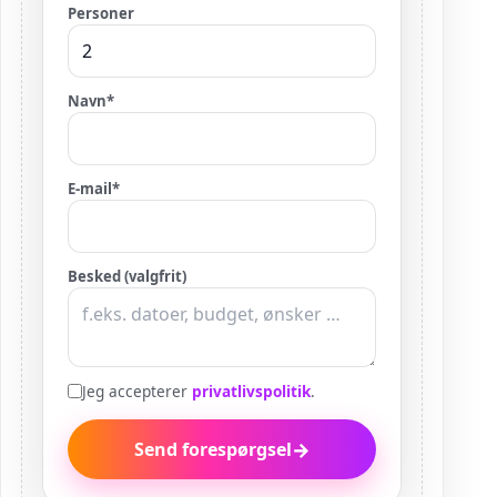
Personer
Navn
*
E-mail
*
Besked (valgfrit)
Jeg accepterer
privatlivspolitik
.
→
Send forespørgsel