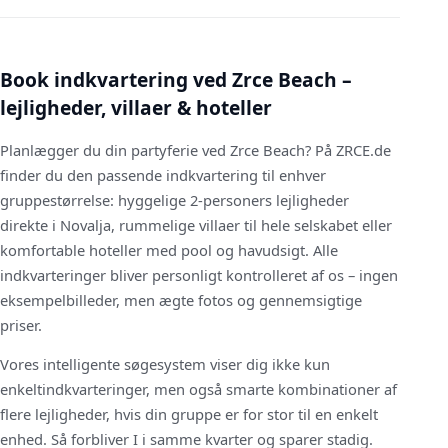
Book indkvartering ved Zrce Beach –
lejligheder, villaer & hoteller
Planlægger du din partyferie ved Zrce Beach? På ZRCE.de
finder du den passende indkvartering til enhver
gruppestørrelse: hyggelige 2-personers lejligheder
direkte i Novalja, rummelige villaer til hele selskabet eller
komfortable hoteller med pool og havudsigt. Alle
indkvarteringer bliver personligt kontrolleret af os – ingen
eksempelbilleder, men ægte fotos og gennemsigtige
priser.
Vores intelligente søgesystem viser dig ikke kun
enkeltindkvarteringer, men også smarte kombinationer af
flere lejligheder, hvis din gruppe er for stor til en enkelt
enhed. Så forbliver I i samme kvarter og sparer stadig.