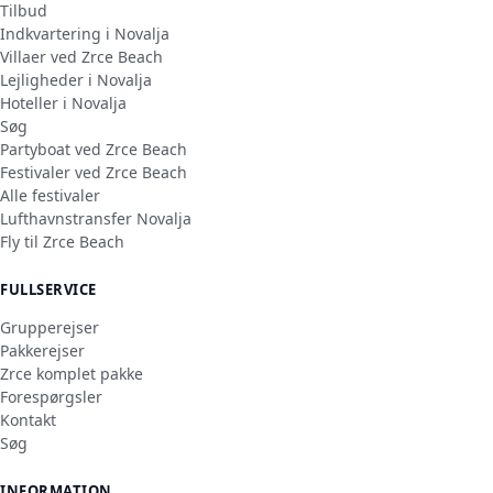
Tilbud
Indkvartering i Novalja
Villaer ved Zrce Beach
Lejligheder i Novalja
Hoteller i Novalja
Søg
Partyboat ved Zrce Beach
Festivaler ved Zrce Beach
Alle festivaler
Lufthavnstransfer Novalja
Fly til Zrce Beach
FULLSERVICE
Grupperejser
Pakkerejser
Zrce komplet pakke
Forespørgsler
Kontakt
Søg
INFORMATION