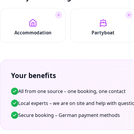
Accommodation
Partyboat
Your benefits
All from one source – one booking, one contact
Local experts – we are on site and help with questi
Secure booking – German payment methods