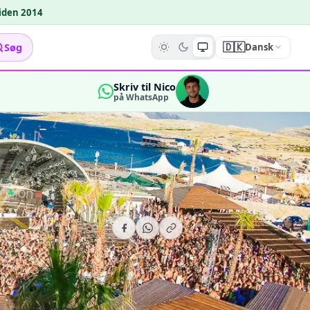
siden 2014
🇩🇰
Søg
Dansk
Skriv til Nico
på WhatsApp