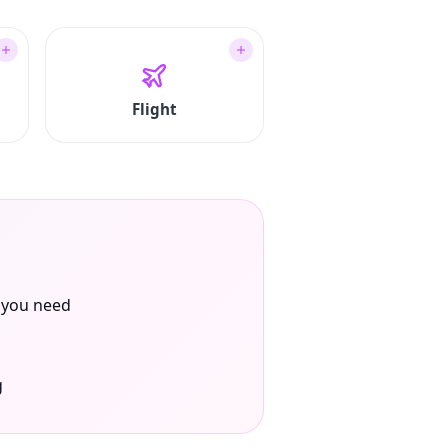
Flight
 you need
g