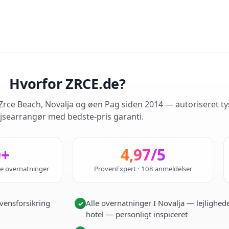
Hvorfor ZRCE.de?
rce Beach, Novalja og øen Pag siden 2014 — autoriseret ty
jsearrangør med bedste-pris garanti.
0+
4,97/5
de overnatninger
ProvenExpert · 108 anmeldelser
vensforsikring
Alle overnatninger I Novalja — lejlighede
✓
hotel — personligt inspiceret