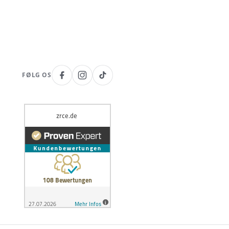
FØLG OS