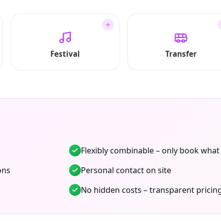
Festival
Transfer
Flexibly combinable – only book what
ons
Personal contact on site
No hidden costs – transparent pricin