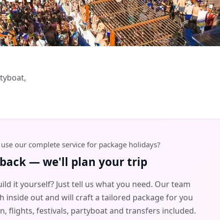
tyboat,
o use our complete service for package holidays?
 back — we'll plan your trip
ild it yourself? Just tell us what you need. Our team
inside out and will craft a tailored package for you
flights, festivals, partyboat and transfers included.