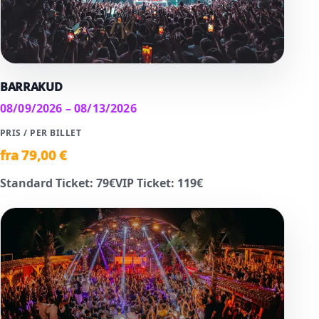
BARRAKUD
08/09/2026 – 08/13/2026
PRIS / PER BILLET
fra
79
,00 €
Standard Ticket
:
79
€
VIP Ticket
:
119
€