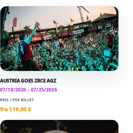
AUSTRIA GOES ZRCE AGZ
07/18/2026 – 07/25/2026
PRIS / PER BILLET
fra
119
,00 €