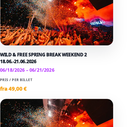
WILD & FREE SPRING BREAK WEEKEND 2
18.06.-21.06.2026
06/18/2026 – 06/21/2026
PRIS / PER BILLET
fra
49
,00 €