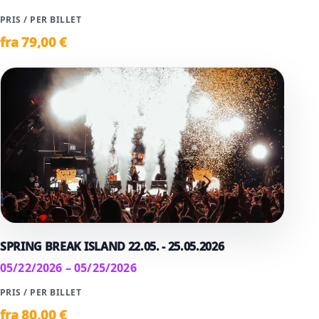
PRIS / PER BILLET
fra
79
,00 €
SPRING BREAK ISLAND 22.05. - 25.05.2026
05/22/2026 – 05/25/2026
PRIS / PER BILLET
fra
80
,00 €