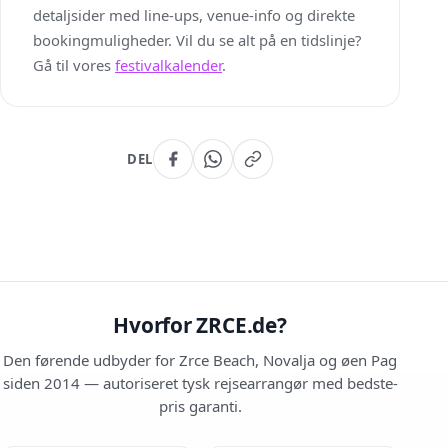
detaljsider med line-ups, venue-info og direkte
bookingmuligheder. Vil du se alt på en tidslinje?
Gå til vores
festivalkalender
.
DEL
Hvorfor ZRCE.de?
Den førende udbyder for Zrce Beach, Novalja og øen Pag
siden 2014 — autoriseret tysk rejsearrangør med bedste-
pris garanti.