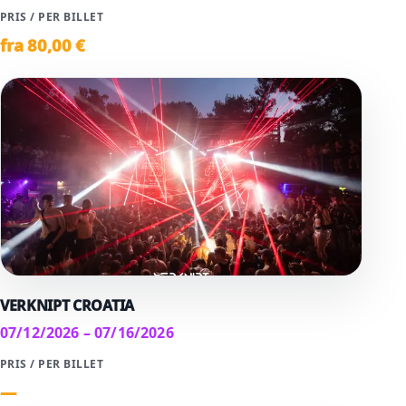
PRIS / PER BILLET
fra
80
,00 €
VERKNIPT CROATIA
07/12/2026 – 07/16/2026
PRIS / PER BILLET
—