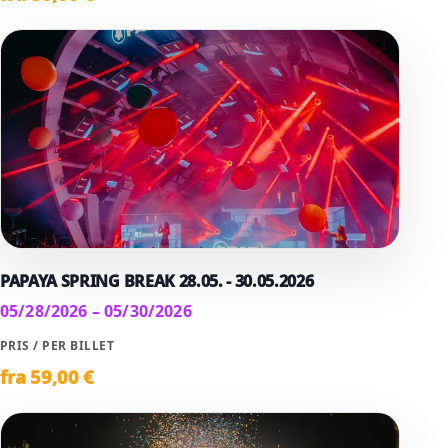
PAPAYA SPRING BREAK 28.05. - 30.05.2026
05/28/2026 – 05/30/2026
PRIS / PER BILLET
fra
59
,00 €