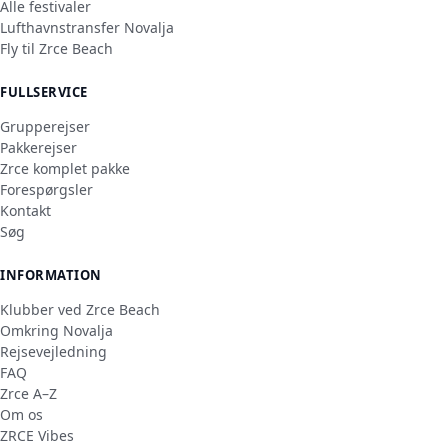
Alle festivaler
Lufthavnstransfer Novalja
Fly til Zrce Beach
FULLSERVICE
Grupperejser
Pakkerejser
Zrce komplet pakke
Forespørgsler
Kontakt
Søg
INFORMATION
Klubber ved Zrce Beach
Omkring Novalja
Rejsevejledning
FAQ
Zrce A–Z
Om os
ZRCE Vibes