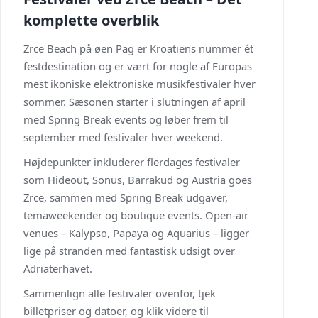
komplette overblik
Zrce Beach på øen Pag er Kroatiens nummer ét
festdestination og er vært for nogle af Europas
mest ikoniske elektroniske musikfestivaler hver
sommer. Sæsonen starter i slutningen af april
med Spring Break events og løber frem til
september med festivaler hver weekend.
Højdepunkter inkluderer flerdages festivaler
som Hideout, Sonus, Barrakud og Austria goes
Zrce, sammen med Spring Break udgaver,
temaweekender og boutique events. Open-air
venues – Kalypso, Papaya og Aquarius – ligger
lige på stranden med fantastisk udsigt over
Adriaterhavet.
Sammenlign alle festivaler ovenfor, tjek
billetpriser og datoer, og klik videre til