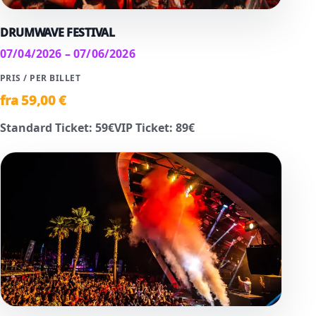
DRUMWAVE FESTIVAL
07/04/2026 – 07/06/2026
PRIS / PER BILLET
fra
59
,00 €
Standard Ticket
:
59
€
VIP Ticket
:
89
€