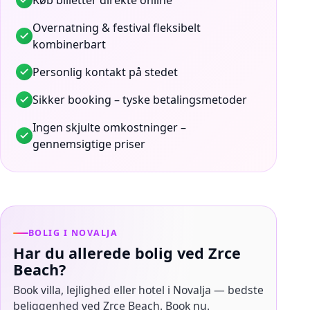
Køb billetter direkte online
Overnatning & festival fleksibelt
kombinerbart
Personlig kontakt på stedet
Sikker booking – tyske betalingsmetoder
Ingen skjulte omkostninger –
gennemsigtige priser
BOLIG I NOVALJA
Har du allerede bolig ved Zrce
Beach?
Book villa, lejlighed eller hotel i Novalja — bedste
beliggenhed ved Zrce Beach. Book nu.