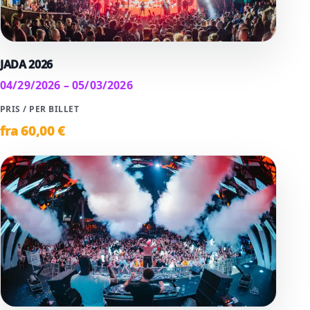
JADA 2026
04/29/2026 – 05/03/2026
PRIS / PER BILLET
fra
60
,00 €