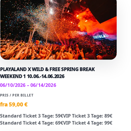
PLAYALAND X WILD & FREE SPRING BREAK
WEEKEND 1 10.06.-14.06.2026
06/10/2026 – 06/14/2026
PRIS / PER BILLET
fra
59
,00 €
Standard Ticket 3 Tage
:
59
€
VIP Ticket 3 Tage
:
89
€
Standard Ticket 4 Tage
:
69
€
VIP Ticket 4 Tage
:
99
€