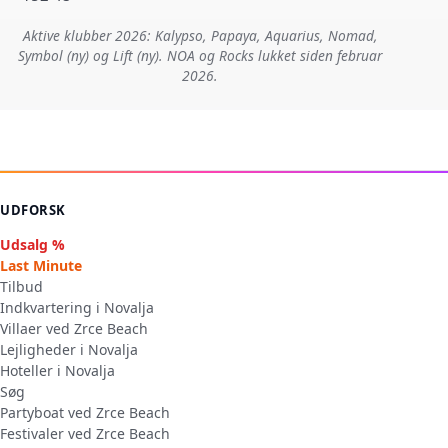
Aktive klubber 2026: Kalypso, Papaya, Aquarius, Nomad,
Symbol (ny) og Lift (ny). NOA og Rocks lukket siden februar
2026.
UDFORSK
Udsalg %
Last Minute
Tilbud
Indkvartering i Novalja
Villaer ved Zrce Beach
Lejligheder i Novalja
Hoteller i Novalja
Søg
Partyboat ved Zrce Beach
Festivaler ved Zrce Beach