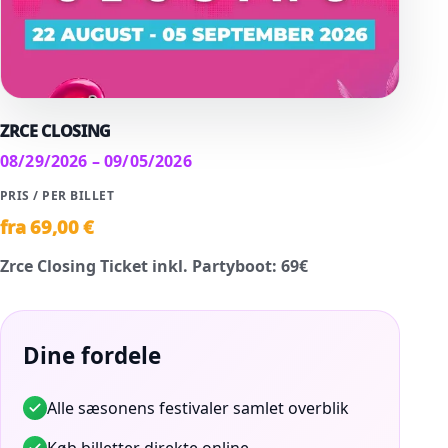
ZRCE CLOSING
08/29/2026 – 09/05/2026
PRIS / PER BILLET
fra
69
,00 €
Zrce Closing Ticket inkl. Partyboot
:
69
€
Dine fordele
Alle sæsonens festivaler samlet overblik