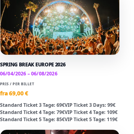
SPRING BREAK EUROPE 2026
06/04/2026 – 06/08/2026
PRIS / PER BILLET
fra
69
,00 €
Standard Ticket 3 Tage
:
69
€
VIP Ticket 3 Days
:
99
€
Standard Ticket 4 Tage
:
79
€
VIP Ticket 4 Tage
:
109
€
Standard Ticket 5 Tage
:
85
€
VIP Ticket 5 Tage
:
119
€