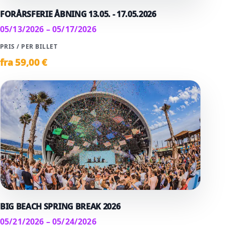
FORÅRSFERIE ÅBNING 13.05. - 17.05.2026
05/13/2026 – 05/17/2026
PRIS / PER BILLET
fra
59
,00 €
BIG BEACH SPRING BREAK 2026
05/21/2026 – 05/24/2026