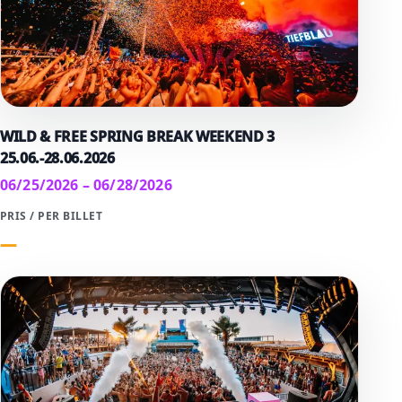
WILD & FREE SPRING BREAK WEEKEND 3
25.06.-28.06.2026
06/25/2026 – 06/28/2026
PRIS / PER BILLET
—