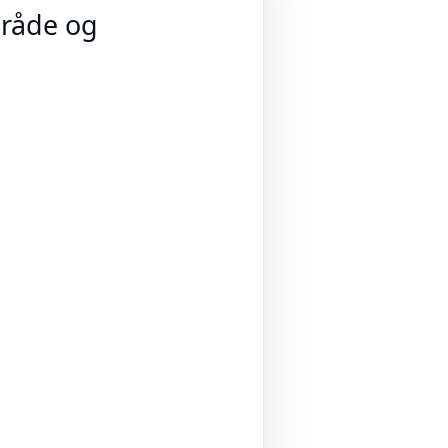
mråde og