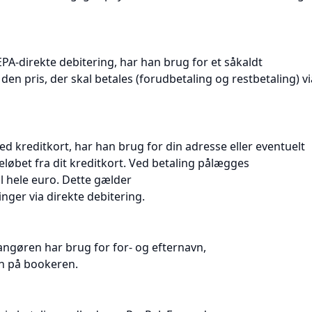
EPA-direkte debitering, har han brug for et såkaldt
en pris, der skal betales (forudbetaling og restbetaling) vi
d kreditkort, har han brug for din adresse eller eventuelt
løbet fra dit kreditkort. Ved betaling pålægges
il hele euro. Dette gælder
inger via direkte debitering.
angøren har brug for for- og efternavn,
n på bookeren.