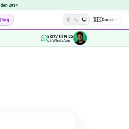
siden 2014
🇩🇰
Søg
Dansk
Skriv til Nico
på WhatsApp