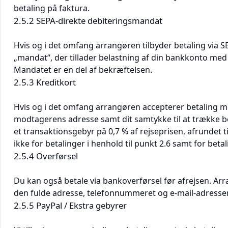
betaling på faktura.
2.5.2 SEPA-direkte debiteringsmandat
Hvis og i det omfang arrangøren tilbyder betaling via S
„mandat“, der tillader belastning af din bankkonto med d
Mandatet er en del af bekræftelsen.
2.5.3 Kreditkort
Hvis og i det omfang arrangøren accepterer betaling me
modtagerens adresse samt dit samtykke til at trække be
et transaktionsgebyr på 0,7 % af rejseprisen, afrundet t
ikke for betalinger i henhold til punkt 2.6 samt for betal
2.5.4 Overførsel
Du kan også betale via bankoverførsel før afrejsen. Arr
den fulde adresse, telefonnummeret og e-mail-adresse
2.5.5 PayPal / Ekstra gebyrer