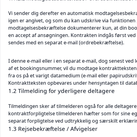
Vi sender dig derefter en automatisk modtagelsesbekræf
igen er angivet, og som du kan udskrive via funktionen
modtagelsesbekræftelse dokumenterer kun, at din boo
en accept af ansøgningen. Kontrakten indgås først ved 
sendes med en separat e-mail (ordrebekræftelse).
I denne e-mail eller i en separat e-mail, dog senest ved l
af et bookingsnummer, vil du modtage kontraktteksten
fra os på et varigt datamedium (e-mail eller papirudskri
Kontraktteksten opbevares under hensyntagen til datab
1.2 Tilmelding for yderligere deltagere
Tilmeldingen sker af tilmelderen også for alle deltagere,
kontraktforpligtelse tilmelderen hæfter som for sine e
separat forpligtelse ved udtrykkelig og særskilt erklæri
1.3 Rejsebekræftelse / Afvigelser