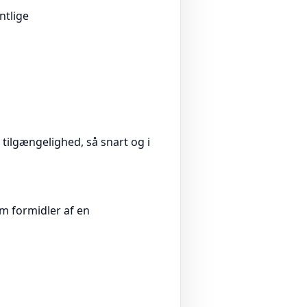
ntlige
tilgængelighed, så snart og i
om formidler af en