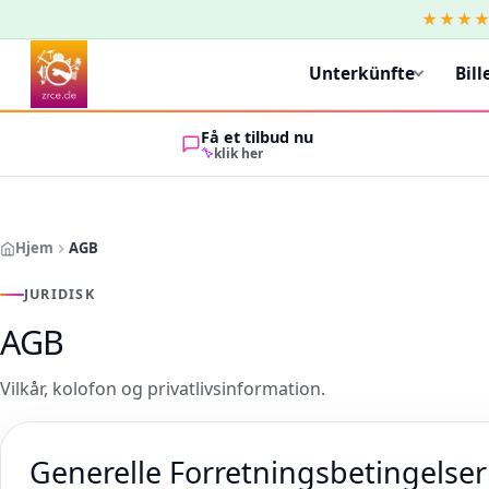
★★★
Unterkünfte
Bill
Få et tilbud nu
klik her
Hjem
AGB
JURIDISK
AGB
Vilkår, kolofon og privatlivsinformation.
Generelle Forretningsbetingelser