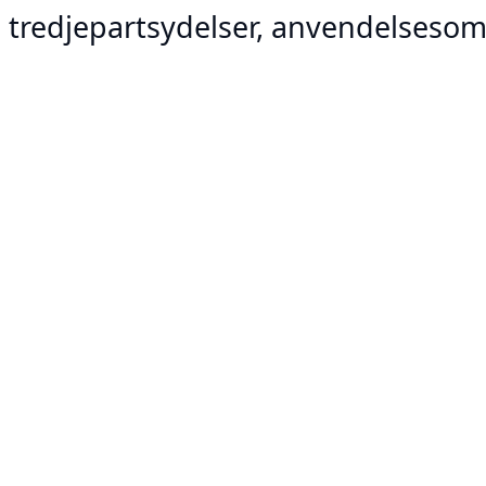
n, tredjepartsydelser, anvendelseso