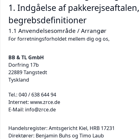
1. Indgåelse af pakkerejseaftale
begrebsdefinitioner
1.1 Anvendelsesområde / Arrangør
For forretningsforholdet mellem dig og os,
BB & TL GmbH
Dorfring 17b
22889 Tangstedt
Tyskland
Tel.: 040 / 638 644 94
Internet: www.zrce.de
E-Mail: info@zrce.de
Handelsregister: Amtsgericht Kiel, HRB 17231
Direktører: Benjamin Buhs og Timo Laub