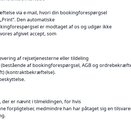
telse via e-mail, hvori din bookingforespørgsel
 „Print“. Den automatiske
kingforespørgsel er modtaget af os og udgør ikke
vores afgivet accept, som
evering af rejsetjenesterne eller tildeling
 (bestående af bookingforespørgsel, AGB og ordrebekræfte
ft) (kontraktbekræftelse).
eskyttelse.
 der er nævnt i tilmeldingen, for hvis
gne forpligtelser, medmindre han har påtaget sig en tilsvar
ng.