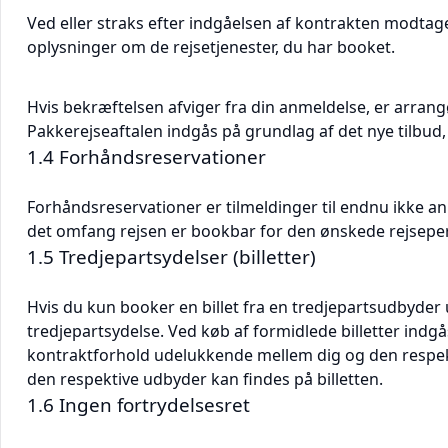
Ved eller straks efter indgåelsen af kontrakten modtage
oplysninger om de rejsetjenester, du har booket.
Hvis bekræftelsen afviger fra din anmeldelse, er arrang
Pakkerejseaftalen indgås på grundlag af det nye tilbud, 
1.4 Forhåndsreservationer
Forhåndsreservationer er tilmeldinger til endnu ikke an
det omfang rejsen er bookbar for den ønskede rejsepe
1.5 Tredjepartsydelser (billetter)
Hvis du kun booker en billet fra en tredjepartsudbyder
tredjepartsydelse. Ved køb af formidlede billetter indgå
kontraktforhold udelukkende mellem dig og den respek
den respektive udbyder kan findes på billetten.
1.6 Ingen fortrydelsesret