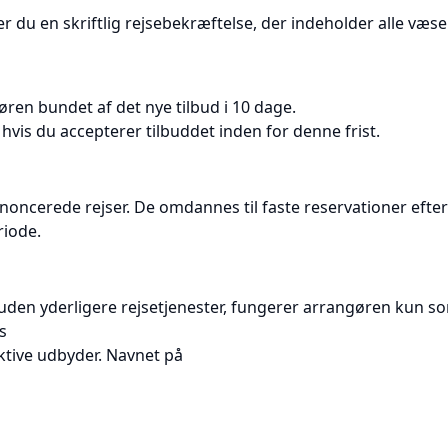
r du en skriftlig rejsebekræftelse, der indeholder alle væse
øren bundet af det nye tilbud i 10 dage.
hvis du accepterer tilbuddet inden for denne frist.
noncerede rejser. De omdannes til faste reservationer efter 
riode.
 uden yderligere rejsetjenester, fungerer arrangøren kun s
s
tive udbyder. Navnet på