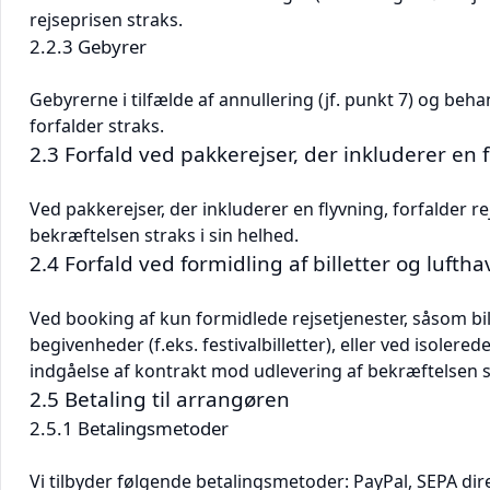
rejseprisen straks.
2.2.3 Gebyrer
Gebyrerne i tilfælde af annullering (jf. punkt 7) og be
forfalder straks.
2.3 Forfald ved pakkerejser, der inkluderer en 
Ved pakkerejser, der inkluderer en flyvning, forfalder 
bekræftelsen straks i sin helhed.
2.4 Forfald ved formidling af billetter og lufth
Ved booking af kun formidlede rejsetjenester, såsom bill
begivenheder (f.eks. festivalbilletter), eller ved isolere
indgåelse af kontrakt mod udlevering af bekræftelsen st
2.5 Betaling til arrangøren
2.5.1 Betalingsmetoder
Vi tilbyder følgende betalingsmetoder: PayPal, SEPA dir