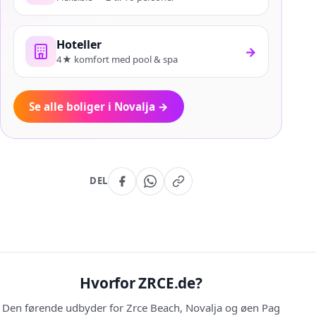
Hoteller
→
4★ komfort med pool & spa
Se alle boliger i Novalja
→
DEL
Hvorfor ZRCE.de?
Den førende udbyder for Zrce Beach, Novalja og øen Pag