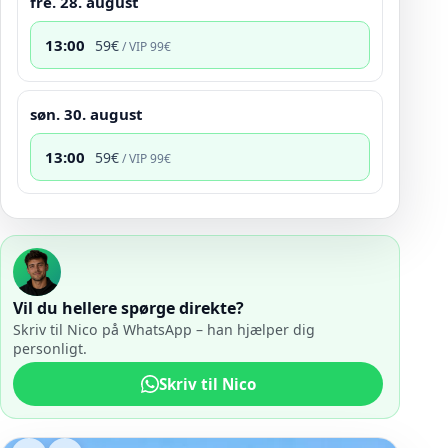
fre. 28. august
13:00
59
€
/ VIP
99
€
søn. 30. august
13:00
59
€
/ VIP
99
€
Vil du hellere spørge direkte?
Skriv til Nico på WhatsApp – han hjælper dig
personligt.
Skriv til Nico