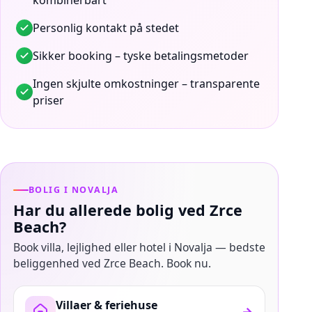
kombinerbart
Personlig kontakt på stedet
Sikker booking – tyske betalingsmetoder
Ingen skjulte omkostninger – transparente
priser
BOLIG I NOVALJA
Har du allerede bolig ved Zrce
Beach?
Book villa, lejlighed eller hotel i Novalja — bedste
beliggenhed ved Zrce Beach. Book nu.
Villaer & feriehuse
→