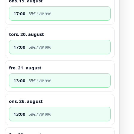
ons. 19. august
17:00
55
€
/ VIP
99
€
tors. 20. august
17:00
59
€
/ VIP
99
€
fre. 21. august
13:00
55
€
/ VIP
99
€
ons. 26. august
13:00
59
€
/ VIP
99
€