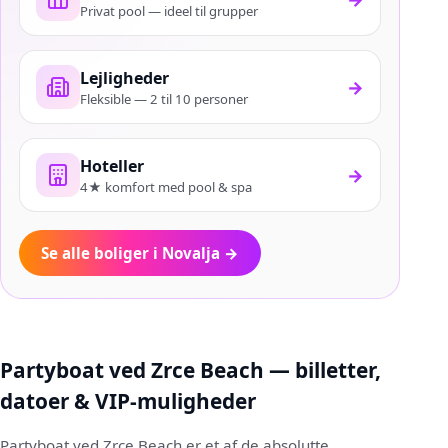
Privat pool — ideel til grupper
Lejligheder
→
Fleksible — 2 til 10 personer
Hoteller
→
4★ komfort med pool & spa
Se alle boliger i Novalja
→
Partyboat ved Zrce Beach — billetter,
datoer & VIP-muligheder
Partyboat ved Zrce Beach er et af de absolutte