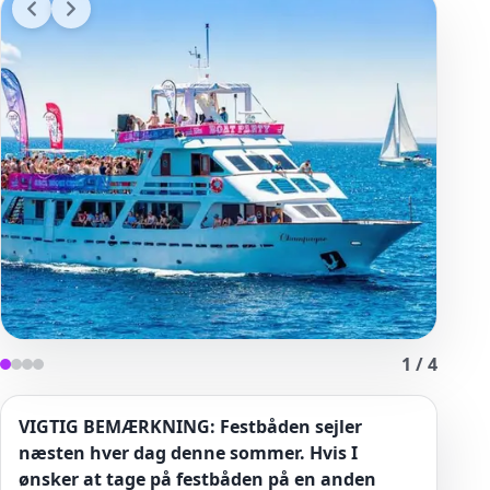
1
/
4
VIGTIG BEMÆRKNING: Festbåden sejler
næsten hver dag denne sommer. Hvis I
ønsker at tage på festbåden på en anden