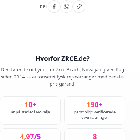
DEL
Hvorfor ZRCE.de?
Den førende udbyder for Zrce Beach, Novalja og øen Pag
siden 2014 — autoriseret tysk rejsearrangør med bedste-
pris garanti.
10+
190+
år på stedet i Novalja
personligt verificerede
overnatninger
4,97/5
8