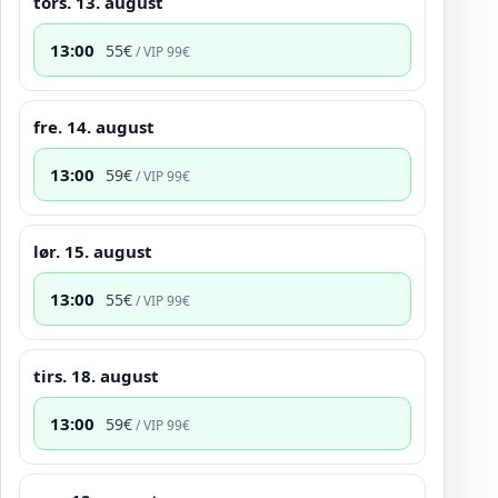
tors. 13. august
13:00
55
€
/ VIP
99
€
fre. 14. august
13:00
59
€
/ VIP
99
€
lør. 15. august
13:00
55
€
/ VIP
99
€
tirs. 18. august
13:00
59
€
/ VIP
99
€