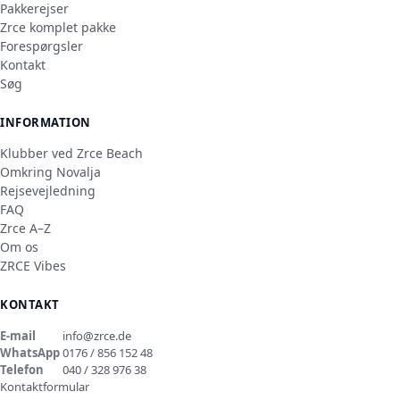
Pakkerejser
Zrce komplet pakke
Forespørgsler
Kontakt
Søg
INFORMATION
Klubber ved Zrce Beach
Omkring Novalja
Rejsevejledning
FAQ
Zrce A–Z
Om os
ZRCE Vibes
KONTAKT
E-mail
info@zrce.de
WhatsApp
0176 / 856 152 48
Telefon
040 / 328 976 38
Kontaktformular