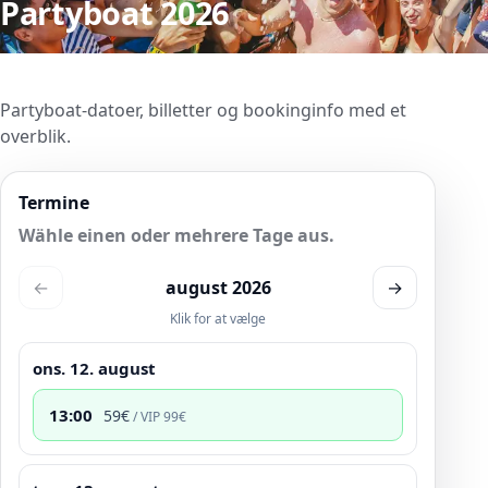
Partyboat 2026
Partyboat-datoer, billetter og bookinginfo med et
overblik.
Termine
Wähle einen oder mehrere Tage aus.
←
august 2026
→
Klik for at vælge
ons. 12. august
13:00
59
€
/ VIP
99
€