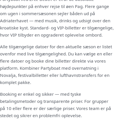
højdepunkter på enhver rejse til øen Pag. Flere gange
om ugen i sommersæsonen sejler båden ud på
Adriaterhavet — med musik, drinks og udsigt over den
kroatiske kyst. Standard- og VIP-billetter er tilgængelige,
hvor VIP tilbyder en opgraderet oplevelse ombord.
Alle tilgængelige datoer for den aktuelle sæson er listet
ovenfor med live tilgængelighed. Du kan vælge en eller
flere datoer og booke dine billetter direkte via vores
platform. Kombiner Partyboat med overnatning i
Novalja, festivalbilletter eller lufthavnstransfers for en
komplet pakke.
Booking er enkel og sikker — med tyske
betalingsmetoder og transparente priser. For grupper
på 10 eller flere er der særlige priser. Vores team er på
stedet og sikrer en problemfri oplevelse.