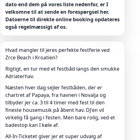
dato end dem på vores liste nedenfor, er I
velkomne til
at sende en forespørgsel her
.
Datoerne til direkte online booking opdateres
også regelmæssigt af os.
Hvad mangler til jeres perfekte festferie ved
Zrce Beach i Kroatien?
Rigtigt, en tur med et festbåd langs den smukke
Adriaterhav.
Næsten hver dag sejler festbåden, der er
chartret af Papaya, fra havnen i Novalja og
tilbyder jer ca. 3 til 4 timer med fest til den
fineste housemusik på åbent hav. DJ'en vil
virkelig få gang i festen. Men bare rolig, ved et
badestop kan I køle af.
All-In-Ticketet giver jer et super udvalg af