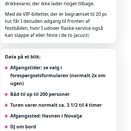
drikkevarer, der ikke lader noget tilbage.
Med de VIP-billetter, der er begrænset til 20 pr.
tur, får I desuden adgang til fronten af
festbåden, hvor I udover flaske-service også
kan slappe af eller feste i de to jacuzzi.
Data på et blik:
Afgangstider: se valg i
forespørgselsformularen (normalt 2x om
ugen)
Båd til op til 200 personer
Turen varer normalt ca. 3 1/2 til 4 timer
Afgangssted: Havnen i Novalja
DJ om bord