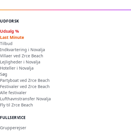
UDFORSK
Udsalg %
Last Minute
Tilbud
Indkvartering i Novalja
Villaer ved Zrce Beach
Lejligheder i Novalja
Hoteller i Novalja
Søg
Partyboat ved Zrce Beach
Festivaler ved Zrce Beach
Alle festivaler
Lufthavnstransfer Novalja
Fly til Zrce Beach
FULLSERVICE
Grupperejser