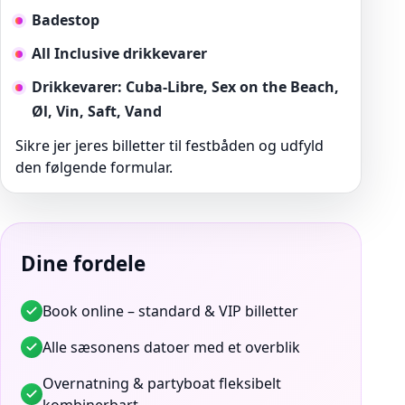
Badestop
All Inclusive drikkevarer
Drikkevarer: Cuba-Libre, Sex on the Beach,
Øl, Vin, Saft, Vand
Sikre jer jeres billetter til festbåden og udfyld
den følgende formular.
Dine fordele
Book online – standard & VIP billetter
Alle sæsonens datoer med et overblik
Overnatning & partyboat fleksibelt