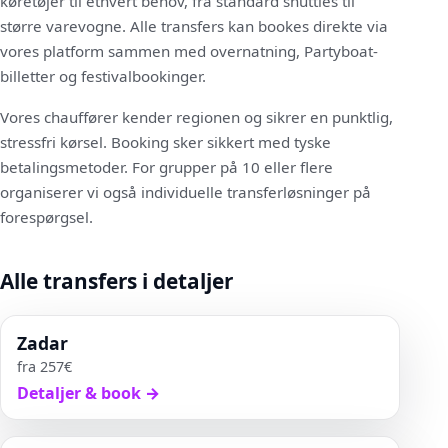
køretøjer til ethvert behov, fra standard shuttles til
større varevogne. Alle transfers kan bookes direkte via
vores platform sammen med overnatning, Partyboat-
billetter og festivalbookinger.
Vores chauffører kender regionen og sikrer en punktlig,
stressfri kørsel. Booking sker sikkert med tyske
betalingsmetoder. For grupper på 10 eller flere
organiserer vi også individuelle transferløsninger på
forespørgsel.
Alle transfers i detaljer
Zadar
fra
257
€
Detaljer & book
→