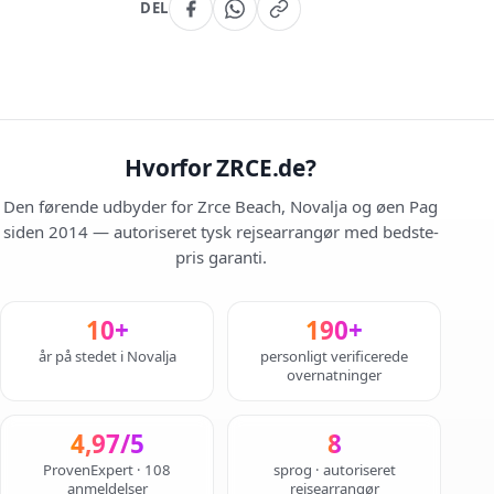
DEL
Hvorfor ZRCE.de?
Den førende udbyder for Zrce Beach, Novalja og øen Pag
siden 2014 — autoriseret tysk rejsearrangør med bedste-
pris garanti.
10+
190+
år på stedet i Novalja
personligt verificerede
overnatninger
4,97/5
8
ProvenExpert · 108
sprog · autoriseret
anmeldelser
rejsearrangør