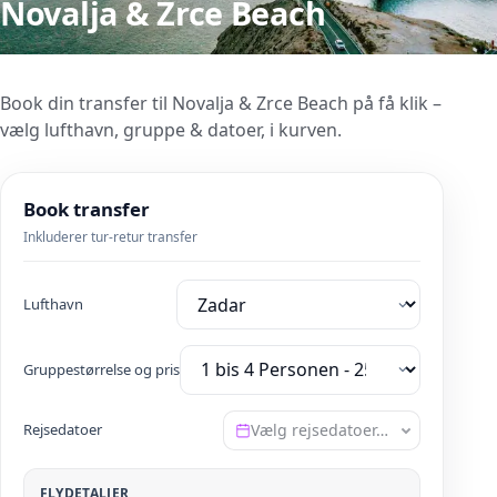
Novalja & Zrce Beach
Book din transfer til Novalja & Zrce Beach på få klik –
vælg lufthavn, gruppe & datoer, i kurven.
Book transfer
Inkluderer tur-retur transfer
Lufthavn
Gruppestørrelse og pris
Rejsedatoer
Vælg rejsedatoer…
FLYDETALJER