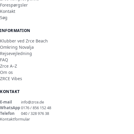
Forespørgsler
Kontakt
Søg
INFORMATION
Klubber ved Zrce Beach
Omkring Novalja
Rejsevejledning
FAQ
Zrce A–Z
Om os
ZRCE Vibes
KONTAKT
E-mail
info@zrce.de
WhatsApp
0176 / 856 152 48
Telefon
040 / 328 976 38
Kontaktformular