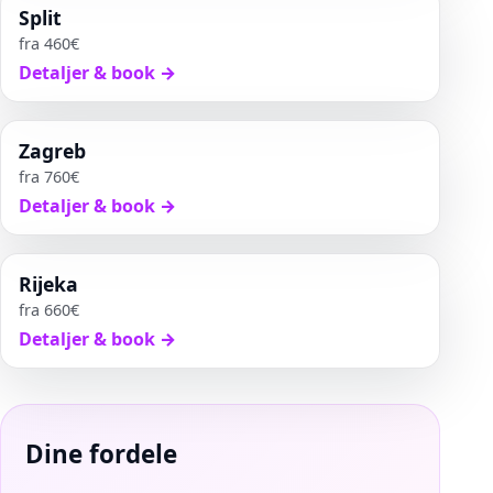
Split
fra
460
€
Detaljer & book
→
Zagreb
fra
760
€
Detaljer & book
→
Rijeka
fra
660
€
Detaljer & book
→
Dine fordele