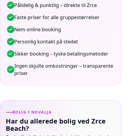
Pålidelig & punktlig – direkte til Zrce
Faste priser for alle gruppestørrelser
Nem online booking
Personlig kontakt på stedet
Sikker booking – tyske betalingsmetoder
Ingen skjulte omkostninger – transparente
priser
BOLIG I NOVALJA
Har du allerede bolig ved Zrce
Beach?