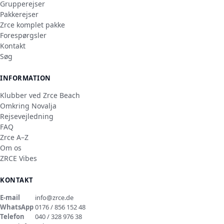
Grupperejser
Pakkerejser
Zrce komplet pakke
Forespørgsler
Kontakt
Søg
INFORMATION
Klubber ved Zrce Beach
Omkring Novalja
Rejsevejledning
FAQ
Zrce A–Z
Om os
ZRCE Vibes
KONTAKT
E-mail
info@zrce.de
WhatsApp
0176 / 856 152 48
Telefon
040 / 328 976 38