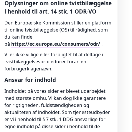
Oplysninger om online tvistbilæggelse
i henhold til art. 14 stk. 1 ODR-VO
Den Europæiske Kommission stiller en platform
til online tvistbilæggelse (OS) til rådighed, som
du kan finde
på
https://ec.europa.eu/consumers/odr/
.
Vi er ikke villige eller forpligtet til at deltage i
tvistbilæggelsesprocedurer foran en
forbrugerklagenævn.
Ansvar for indhold
Indholdet på vores sider er blevet udarbejdet
med største omhu. Vi kan dog ikke garantere
for rigtigheden, fuldstændigheden og
aktualiteten af indholdet. Som tjenesteudbyder
er vi i henhold til § 7 stk. 1 DDG ansvarlige for
egne indhold på disse sider i henhold til de