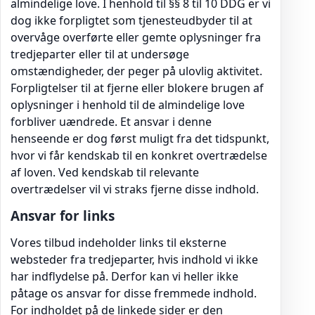
almindelige love. I henhold til §§ 8 til 10 DDG er vi
dog ikke forpligtet som tjenesteudbyder til at
overvåge overførte eller gemte oplysninger fra
tredjeparter eller til at undersøge
omstændigheder, der peger på ulovlig aktivitet.
Forpligtelser til at fjerne eller blokere brugen af
oplysninger i henhold til de almindelige love
forbliver uændrede. Et ansvar i denne
henseende er dog først muligt fra det tidspunkt,
hvor vi får kendskab til en konkret overtrædelse
af loven. Ved kendskab til relevante
overtrædelser vil vi straks fjerne disse indhold.
Ansvar for links
Vores tilbud indeholder links til eksterne
websteder fra tredjeparter, hvis indhold vi ikke
har indflydelse på. Derfor kan vi heller ikke
påtage os ansvar for disse fremmede indhold.
For indholdet på de linkede sider er den