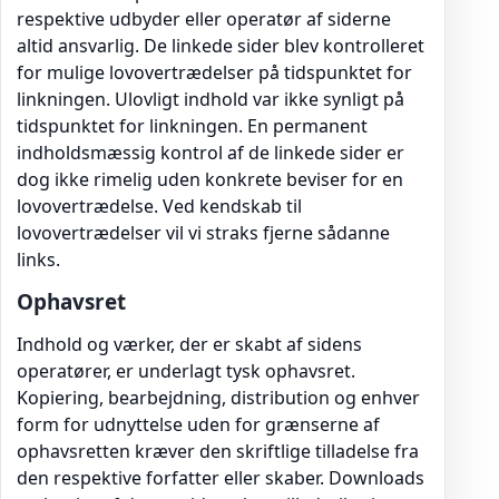
respektive udbyder eller operatør af siderne
altid ansvarlig. De linkede sider blev kontrolleret
for mulige lovovertrædelser på tidspunktet for
linkningen. Ulovligt indhold var ikke synligt på
tidspunktet for linkningen. En permanent
indholdsmæssig kontrol af de linkede sider er
dog ikke rimelig uden konkrete beviser for en
lovovertrædelse. Ved kendskab til
lovovertrædelser vil vi straks fjerne sådanne
links.
Ophavsret
Indhold og værker, der er skabt af sidens
operatører, er underlagt tysk ophavsret.
Kopiering, bearbejdning, distribution og enhver
form for udnyttelse uden for grænserne af
ophavsretten kræver den skriftlige tilladelse fra
den respektive forfatter eller skaber. Downloads