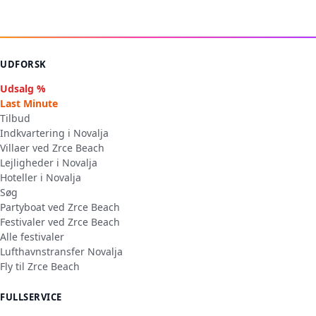
UDFORSK
Udsalg %
Last Minute
Tilbud
Indkvartering i Novalja
Villaer ved Zrce Beach
Lejligheder i Novalja
Hoteller i Novalja
Søg
Partyboat ved Zrce Beach
Festivaler ved Zrce Beach
Alle festivaler
Lufthavnstransfer Novalja
Fly til Zrce Beach
FULLSERVICE