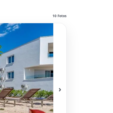
10
Fotos
›