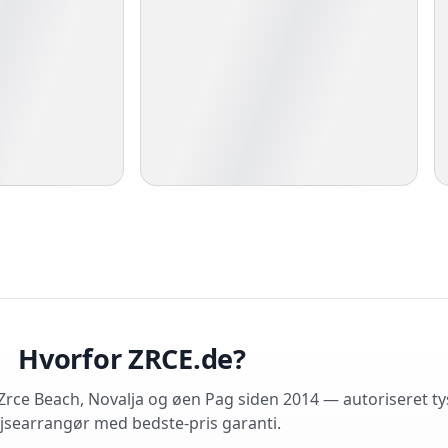
Hvorfor ZRCE.de?
rce Beach, Novalja og øen Pag siden 2014 — autoriseret ty
jsearrangør med bedste-pris garanti.