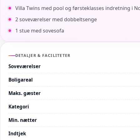
Villa Twins med pool og førsteklasses indretning i No
2 soveværelser med dobbeltsenge
1 stue med sovesofa
DETALJER & FACILITETER
Soveværelser
Boligareal
Maks. gæster
Kategori
Min. nætter
Indtjek