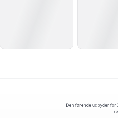
Den førende udbyder for Z
re