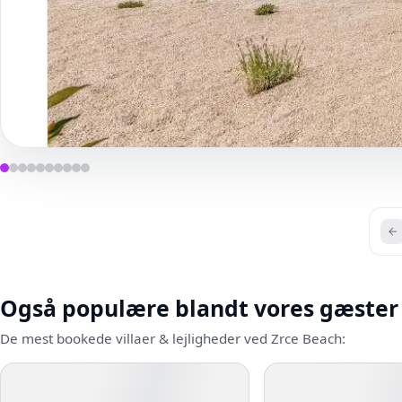
Også populære blandt vores gæster
De mest bookede villaer & lejligheder ved Zrce Beach: