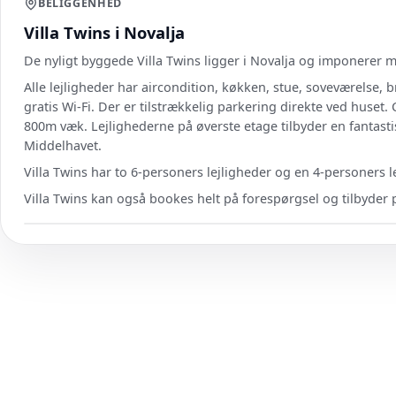
BELIGGENHED
Villa Twins i Novalja
De nyligt byggede Villa Twins ligger i Novalja og imponerer m
Alle lejligheder har aircondition, køkken, stue, soveværelse, 
gratis Wi-Fi. Der er tilstrækkelig parkering direkte ved huset.
800m væk. Lejlighederne på øverste etage tilbyder en fantasti
Middelhavet.
Villa Twins har to 6-personers lejligheder og en 4-personers l
Villa Twins kan også bookes helt på forespørgsel og tilbyder p