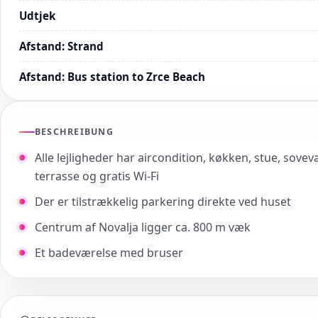
Udtjek
Afstand
:
Strand
Afstand
:
Bus station to Zrce Beach
BESCHREIBUNG
Alle lejligheder har aircondition, køkken, stue, sove
terrasse og gratis Wi-Fi
Der er tilstrækkelig parkering direkte ved huset
Centrum af Novalja ligger ca. 800 m væk
Et badeværelse med bruser