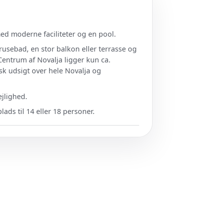
ed moderne faciliteter og en pool.
brusebad, en stor balkon eller terrasse og
 Centrum af Novalja ligger kun ca.
sk udsigt over hele Novalja og
ejlighed.
lads til 14 eller 18 personer.