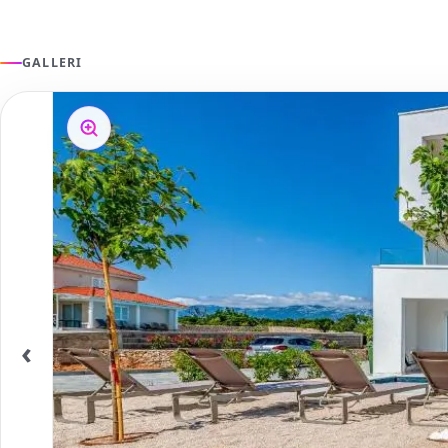
GALLERI
‹