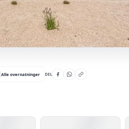
Alle overnatninger
DEL