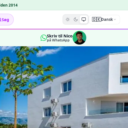
siden 2014
🇩🇰
Søg
Dansk
Skriv til Nico
på WhatsApp