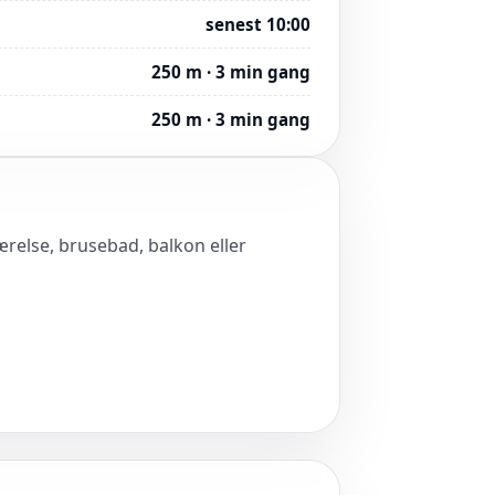
senest 10:00
250 m · 3 min gang
250 m · 3 min gang
værelse, brusebad, balkon eller