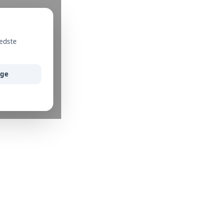
bedste
ige