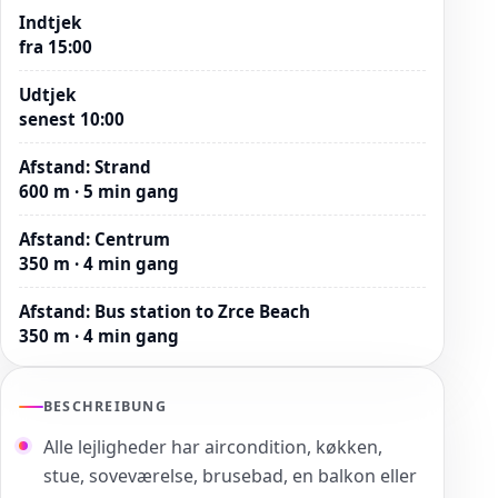
Indtjek
fra 15:00
Udtjek
senest 10:00
Afstand
:
Strand
600 m · 5 min gang
Afstand
:
Centrum
350 m · 4 min gang
Afstand
:
Bus station to Zrce Beach
350 m · 4 min gang
BESCHREIBUNG
Alle lejligheder har aircondition, køkken,
stue, soveværelse, brusebad, en balkon eller