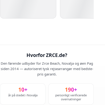
Hvorfor ZRCE.de?
Den førende udbyder for Zrce Beach, Novalja og øen Pag
siden 2014 — autoriseret tysk rejsearrangør med bedste-
pris garanti.
10+
190+
år på stedet i Novalja
personligt verificerede
overnatninger