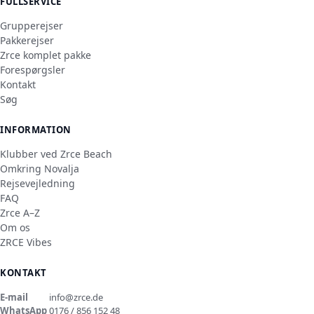
FULLSERVICE
Grupperejser
Pakkerejser
Zrce komplet pakke
Forespørgsler
Kontakt
Søg
INFORMATION
Klubber ved Zrce Beach
Omkring Novalja
Rejsevejledning
FAQ
Zrce A–Z
Om os
ZRCE Vibes
KONTAKT
E-mail
info@zrce.de
WhatsApp
0176 / 856 152 48