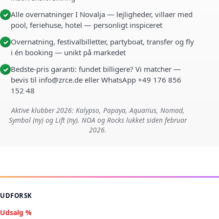
Alle overnatninger I Novalja — lejligheder, villaer med
✓
pool, feriehuse, hotel — personligt inspiceret
Overnatning, festivalbilletter, partyboat, transfer og fly
✓
i én booking — unikt på markedet
Bedste-pris garanti: fundet billigere? Vi matcher —
✓
bevis til info@zrce.de eller WhatsApp +49 176 856
152 48
Aktive klubber 2026: Kalypso, Papaya, Aquarius, Nomad,
Symbol (ny) og Lift (ny). NOA og Rocks lukket siden februar
2026.
UDFORSK
Udsalg %