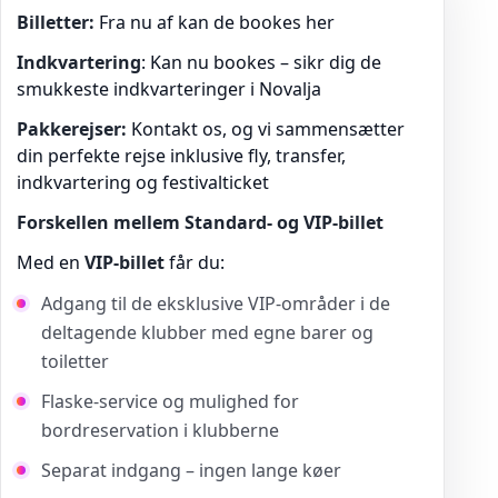
Billetter:
Fra nu af kan de bookes her
Indkvartering
: Kan nu bookes – sikr dig de
smukkeste indkvarteringer i Novalja
Pakkerejser:
Kontakt os, og vi sammensætter
din perfekte rejse inklusive fly, transfer,
indkvartering og festivalticket
Forskellen mellem Standard- og VIP-billet
Med en
VIP-billet
får du:
Adgang til de eksklusive VIP-områder i de
deltagende klubber med egne barer og
toiletter
Flaske-service og mulighed for
bordreservation i klubberne
Separat indgang – ingen lange køer