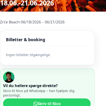
18.06.-21.06.2026
Zrće Beach
•
06/18/2026 – 06/21/2026
Billetter & booking
Ingen billetter tilgængelige
Vil du hellere spørge direkte?
Skriv til Nico på WhatsApp – han hjælper dig
personligt.
Skriv til Nico