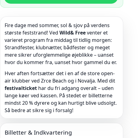
Fire dage med sommer, sol & sjov på verdens
største feststrand! Ved
Wild& Free
venter et
varieret program fra middag til tidlig morgen:
Strandfester, klubnætter, bådfester og meget
mere sikrer uforglemmelige øjeblikke – uanset
hvor du kommer fra, uanset hvor gammel du er.
Hver aften fortsætter det i en af de store open-
air klubber ved Zrce Beach og i Novalja. Med dit
festivalticket
har du fri adgang overalt – uden
lange køer ved kassen. På stedet er billetterne
mindst 20 % dyrere og kan hurtigt blive udsolgt.
Så bedre at sikre sig i forsalg!
Billetter & Indkvartering