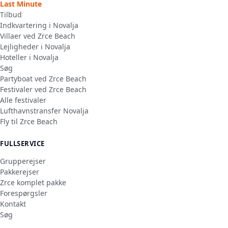
Last Minute
Tilbud
Indkvartering i Novalja
Villaer ved Zrce Beach
Lejligheder i Novalja
Hoteller i Novalja
Søg
Partyboat ved Zrce Beach
Festivaler ved Zrce Beach
Alle festivaler
Lufthavnstransfer Novalja
Fly til Zrce Beach
FULLSERVICE
Grupperejser
Pakkerejser
Zrce komplet pakke
Forespørgsler
Kontakt
Søg