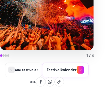
1
/
4
Festivalkalender
Alle festivaler
DEL