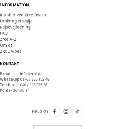
INFORMATION
Klubber ved Zrce Beach
Omkring Novalja
Rejsevejledning
FAQ
Zrce A–Z
Om os
ZRCE Vibes
KONTAKT
E-mail
info@zrce.de
WhatsApp
0176 / 856 152 48
Telefon
040 / 328 976 38
Kontaktformular
FØLG OS