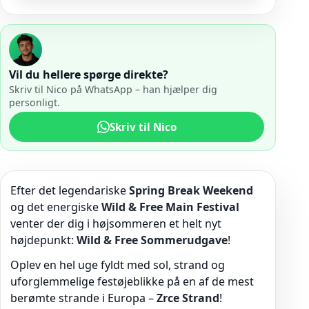
Vil du hellere spørge direkte?
Skriv til Nico på WhatsApp – han hjælper dig
personligt.
Skriv til Nico
Efter det legendariske
Spring Break Weekend
og det energiske
Wild & Free Main Festival
venter der dig i højsommeren et helt nyt
højdepunkt:
Wild & Free Sommerudgave
!
Oplev en hel uge fyldt med sol, strand og
uforglemmelige festøjeblikke på en af de mest
berømte strande i Europa –
Zrce Strand
!