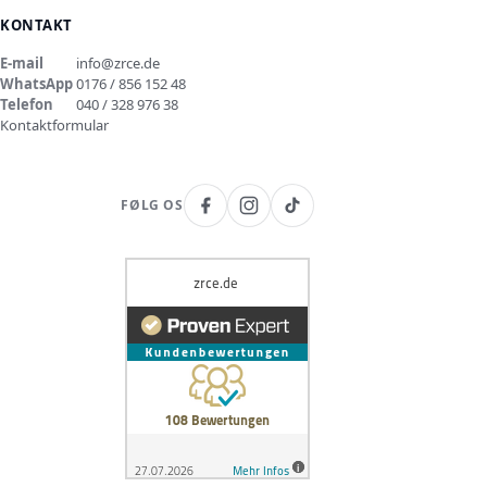
KONTAKT
E-mail
info@zrce.de
WhatsApp
0176 / 856 152 48
Telefon
040 / 328 976 38
Kontaktformular
FØLG OS