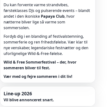
Du kan forvente varme strandvibes,
førsteklasses DJs og pulserende events – blandt
andet i den ikoniske
Papaya Club
, hvor
nætterne bliver lige så varme som
sommersolen.
Fordyb dig i en blanding af festivalstemning,
sommerferie og ren frihedsfølelse. Vær klar til
nye venskaber, legendariske festnætter og den
uforlignelige Wild-&-Free-følelse.
Wild & Free Sommerfestival – der, hvor
sommeren bliver til fest.
Vær med og fejre sommeren i dit liv!
Line-up 2026
Vil blive annonceret snart.