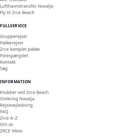
Lufthavnstransfer Novalja
Fly til Zrce Beach
FULLSERVICE
Grupperejser
Pakkerejser
Zrce komplet pakke
Forespørgsler
Kontakt
Søg
INFORMATION
Klubber ved Zrce Beach
Omkring Novalja
Rejsevejledning
FAQ
Zrce A–Z
Om os
ZRCE Vibes