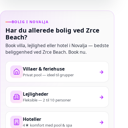
BOLIG I NOVALJA
Har du allerede bolig ved Zrce
Beach?
Book villa, lejlighed eller hotel i Novalja — bedste
beliggenhed ved Zrce Beach. Book nu.
Villaer & feriehuse
→
Privat pool — ideel til grupper
Lejligheder
→
Fleksible — 2 til 10 personer
Hoteller
→
4★ komfort med pool & spa