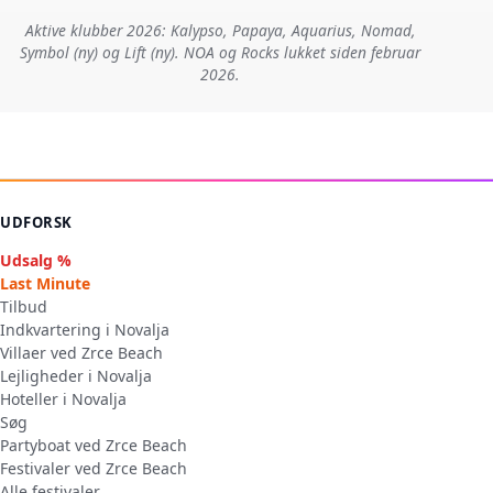
Aktive klubber 2026: Kalypso, Papaya, Aquarius, Nomad,
Symbol (ny) og Lift (ny). NOA og Rocks lukket siden februar
2026.
UDFORSK
Udsalg %
Last Minute
Tilbud
Indkvartering i Novalja
Villaer ved Zrce Beach
Lejligheder i Novalja
Hoteller i Novalja
Søg
Partyboat ved Zrce Beach
Festivaler ved Zrce Beach
Alle festivaler