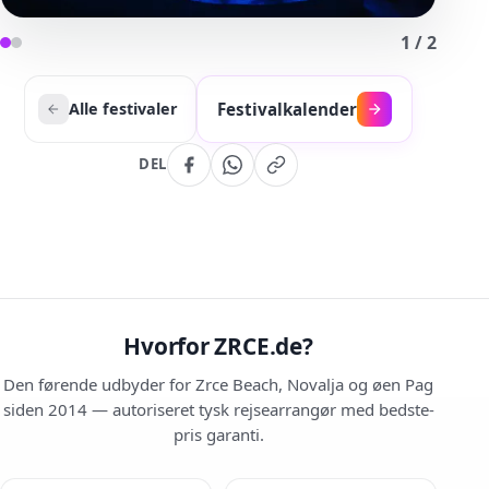
1
/
2
Festivalkalender
Alle festivaler
DEL
Hvorfor ZRCE.de?
Den førende udbyder for Zrce Beach, Novalja og øen Pag
siden 2014 — autoriseret tysk rejsearrangør med bedste-
pris garanti.