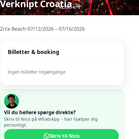
Verknipt Croatia
Zrće Beach
•
07/12/2026 – 07/16/2026
Billetter & booking
Ingen billetter tilgængelige
Vil du hellere spørge direkte?
Skriv til Nico på WhatsApp – han hjælper dig
personligt.
Skriv til Nico