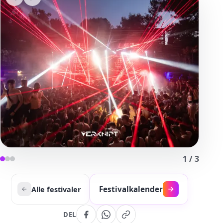
1
/
3
Festivalkalender
Alle festivaler
DEL