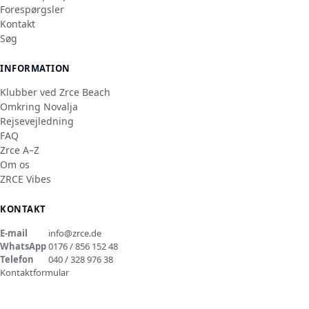
Forespørgsler
Kontakt
Søg
INFORMATION
Klubber ved Zrce Beach
Omkring Novalja
Rejsevejledning
FAQ
Zrce A–Z
Om os
ZRCE Vibes
KONTAKT
E-mail
info@zrce.de
WhatsApp
0176 / 856 152 48
Telefon
040 / 328 976 38
Kontaktformular