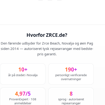
Hvorfor ZRCE.de?
Den førende udbyder for Zrce Beach, Novalja og øen Pag
siden 2014 — autoriseret tysk rejsearrangør med bedste-
pris garanti.
10+
190+
år på stedet i Novalja
personligt verificerede
overnatninger
4,97/5
8
ProvenExpert · 108
sprog · autoriseret
anmeldelser
rejsearrangør