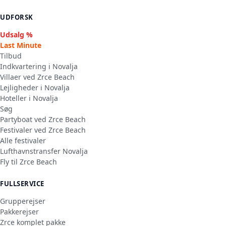
UDFORSK
Udsalg %
Last Minute
Tilbud
Indkvartering i Novalja
Villaer ved Zrce Beach
Lejligheder i Novalja
Hoteller i Novalja
Søg
Partyboat ved Zrce Beach
Festivaler ved Zrce Beach
Alle festivaler
Lufthavnstransfer Novalja
Fly til Zrce Beach
FULLSERVICE
Grupperejser
Pakkerejser
Zrce komplet pakke