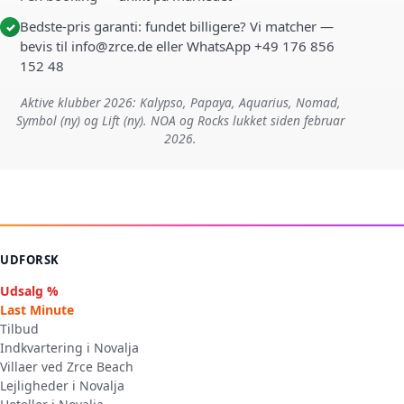
Bedste-pris garanti: fundet billigere? Vi matcher —
✓
bevis til info@zrce.de eller WhatsApp +49 176 856
152 48
Aktive klubber 2026: Kalypso, Papaya, Aquarius, Nomad,
Symbol (ny) og Lift (ny). NOA og Rocks lukket siden februar
2026.
UDFORSK
Udsalg %
Last Minute
Tilbud
Indkvartering i Novalja
Villaer ved Zrce Beach
Lejligheder i Novalja