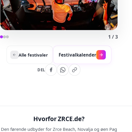
1
/
3
Festivalkalender
Alle festivaler
DEL
Hvorfor ZRCE.de?
Den førende udbyder for Zrce Beach, Novalja og øen Pag