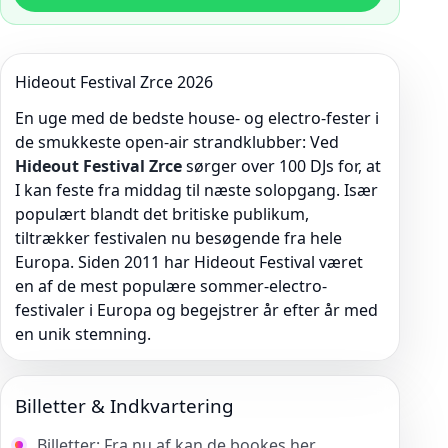
Hideout Festival Zrce 2026
En uge med de bedste house- og electro-fester i
de smukkeste open-air strandklubber: Ved
Hideout Festival Zrce
sørger over 100 DJs for, at
I kan feste fra middag til næste solopgang. Især
populært blandt det britiske publikum,
tiltrækker festivalen nu besøgende fra hele
Europa. Siden 2011 har Hideout Festival været
en af de mest populære sommer-electro-
festivaler i Europa og begejstrer år efter år med
en unik stemning.
Billetter & Indkvartering
Billetter: Fra nu af kan de bookes her