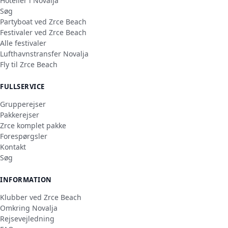
Hoteller i Novalja
Søg
Partyboat ved Zrce Beach
Festivaler ved Zrce Beach
Alle festivaler
Lufthavnstransfer Novalja
Fly til Zrce Beach
FULLSERVICE
Grupperejser
Pakkerejser
Zrce komplet pakke
Forespørgsler
Kontakt
Søg
INFORMATION
Klubber ved Zrce Beach
Omkring Novalja
Rejsevejledning