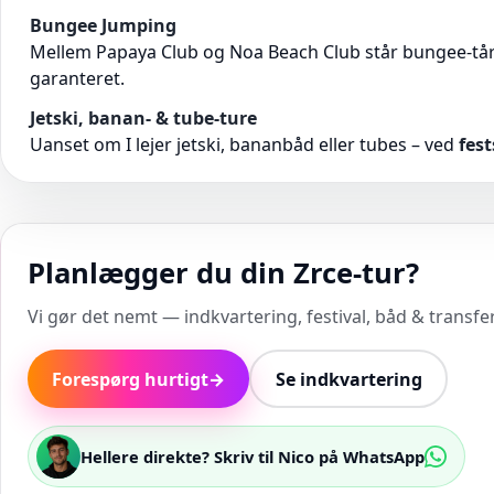
Bungee Jumping
Mellem Papaya Club og Noa Beach Club står bungee-tår
garanteret.
Jetski, banan- & tube-ture
Uanset om I lejer jetski, bananbåd eller tubes – ved
fes
Planlægger du din Zrce-tur?
Vi gør det nemt — indkvartering, festival, båd & transfer 
Forespørg hurtigt
→
Se indkvartering
Hellere direkte? Skriv til Nico på WhatsApp