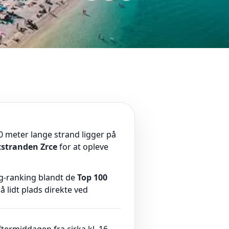
00 meter lange strand ligger på
tstranden Zrce
for at opleve
ag-ranking blandt de
Top 100
 lidt plads direkte ved