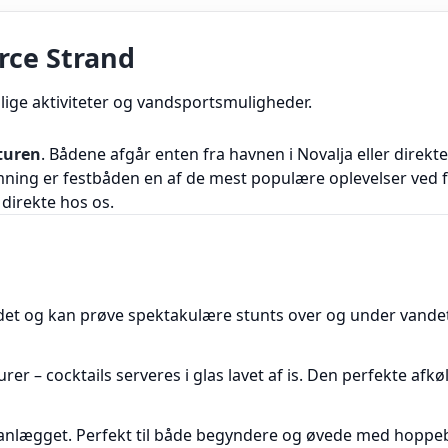
Zrce Strand
lige aktiviteter og vandsportsmuligheder.
turen
. Bådene afgår enten fra havnen i Novalja eller direkt
mning er festbåden en af de mest populære oplevelser ved 
 direkte hos os.
ndet og kan prøve spektakulære stunts over og under vande
r – cocktails serveres i glas lavet af is. Den perfekte afkø
-anlægget. Perfekt til både begyndere og øvede med hoppe