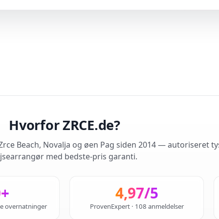
Hvorfor ZRCE.de?
rce Beach, Novalja og øen Pag siden 2014 — autoriseret ty
jsearrangør med bedste-pris garanti.
0+
4,97/5
de overnatninger
ProvenExpert · 108 anmeldelser