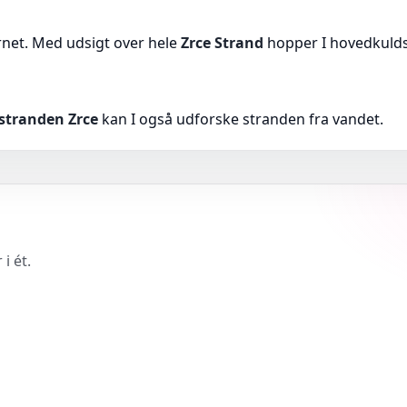
net. Med udsigt over hele
Zrce Strand
hopper I hovedkulds
tstranden Zrce
kan I også udforske stranden fra vandet.
i ét.