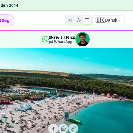
siden 2014
🇩🇰
Søg
Dansk
Skriv til Nico
på WhatsApp