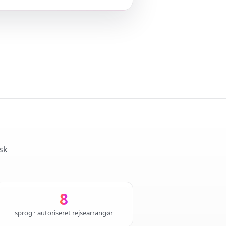
sk
8
sprog · autoriseret rejsearrangør