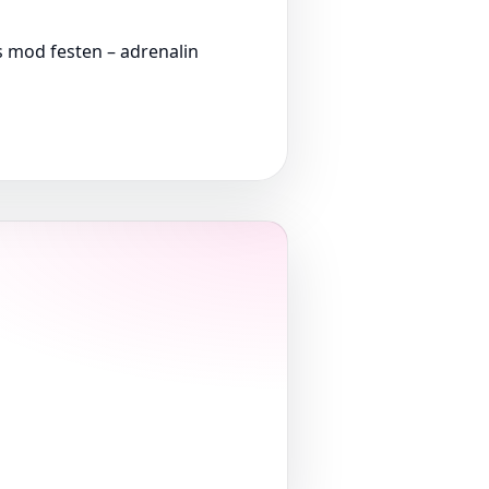
 mod festen – adrenalin