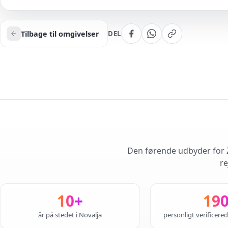
Tilbage til omgivelser
DEL
Den førende udbyder for Z
re
10+
19
år på stedet i Novalja
personligt verificere